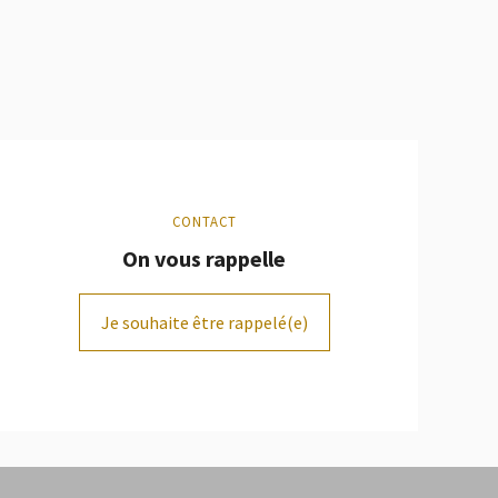
CONTACT
On vous rappelle
Je souhaite être rappelé(e)