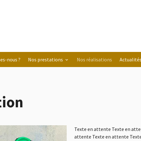
es-nous ?
Nos prestations
Nos réalisations
Actualité
tion
Texte en attente Texte en atte
attente Texte en attente Texte