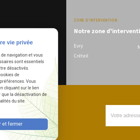
ZONE D'INTERVENTION
Notre zone d'intervent
r
re vie privée
Evry
e de navigation et vous
Créteil
ssaires sont essentiels
tre désactivés.
cookies de
 préférences. Vous
cliquant sur le lien
r que la désactivation de
lités du site.
 et fermer