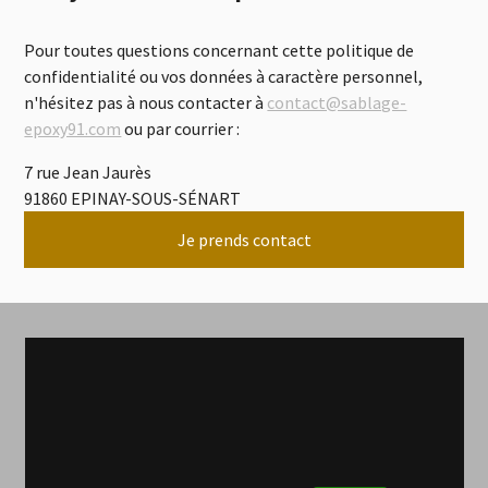
Pour toutes questions concernant cette politique de
confidentialité ou vos données à caractère personnel,
n'hésitez pas à nous contacter à
contact@sablage-
epoxy91.com
ou par courrier :
7 rue Jean Jaurès
91860 EPINAY-SOUS-SÉNART
Je prends contact