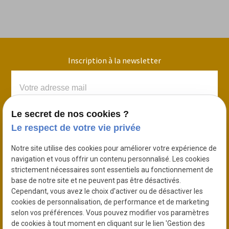
Inscription à la newsletter
Le secret de nos cookies ?
Le respect de votre vie privée
Notre site utilise des cookies pour améliorer votre expérience de
navigation et vous offrir un contenu personnalisé. Les cookies
strictement nécessaires sont essentiels au fonctionnement de
base de notre site et ne peuvent pas être désactivés.
Sablage, peinture Epoxy, peinture liquide
Cependant, vous avez le choix d'activer ou de désactiver les
cookies de personnalisation, de performance et de marketing
selon vos préférences. Vous pouvez modifier vos paramètres
Téléphone :
01 60 47 96 31
de cookies à tout moment en cliquant sur le lien 'Gestion des