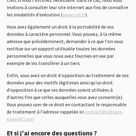
CNIL si vous l'estimez nécessaire. Dans ce cas, nous vous
invitons à consulter leur site internet aux fins de connaître
les modalités d'exécution (
www.cnil.fr
).
Vous avez également un droit à la portabilité de vos
données à caractère personnel. Vous pouvez, à la même
adresse que précédemment, demander à ce que l'on vous
restitue sur un support utilisable toutes les données
personnelles que vous nous avez fournies en vue par
exemple de les transférer à un tiers.
Enfin, vous avez un droit d'opposition au traitement de vos
données pour des motifs légitimes ainsi qu'un droit
d'opposition à ce que ces données soient utilisées à
d'autres fins que celles auxquelles vous avez consenti(e).
Vous pouvez user de ce droit en contactant le responsable
de traitement à l'adresse rappelée ici
contact@sablage-
epoxy91.com
Et si j'ai encore des questions ?